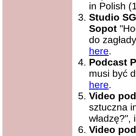
in Polish 
Studio SG
Sopot
"Hod
do zagłady
here
.
Podcast P
musi być d
here
.
Video pod
sztuczna i
władzę?", 
Video pod