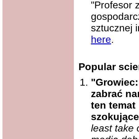
"Profesor 
gospodarc
sztucznej i
here
.
Popular scie
"Growiec:
zabrać na
ten temat
szokujące
least take 